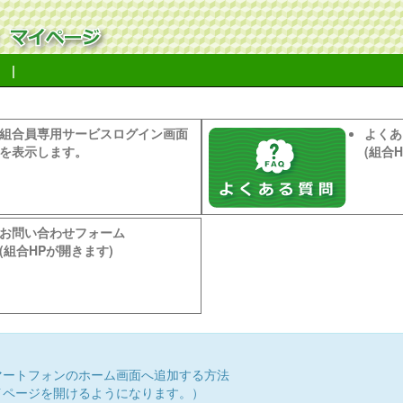
 |
組合員専用サービスログイン画面
よくあ
を表示します。
(組合
お問い合わせフォーム
(組合HPが開きます)
マートフォンのホーム画面へ追加する方法
イページを開けるようになります。）