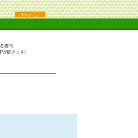
ログイン
る質問
HPが開きます)