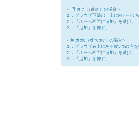
＜iPhone（safari）の場合＞
１．ブラウザ下部の、上に向かって
２．「ホーム画面に追加」を選択。
３．「追加」を押す。
＜Android（chrome）の場合＞
１．ブラウザ右上にある縦3つの点を
２．「ホーム画面に追加」を選択。
３．「追加」を押す。