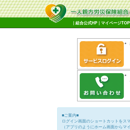
| 組合公式HP
| マイページTOP
■ご案内■
ログイン画面のショートカットをス
（アプリのようにホーム画面からマ